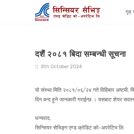
गृह 
दशैं २०८१ बिदा सम्बन्धी सूचना
8th October 2024
यो संस्था मिति २०८१/०६/२४ गते विहिबार अष्टमी,
दिन बन्द हुने जानकारी गराईन्छ । यसबाट शेयर सदस्य म
धन्यवाद,
सिन्सियर सेभिङ्ग एण्ड क्रेडिट को-अपरेटिभ लि.