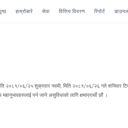
पृष्ठ
हाम्रोबारे
सेवा
वित्तिय विवरण
रिपोर्ट
डाउनल
 मिति २०८१/०६/२५ शुक्रवार नवमी, मिति २०८१/०६/२६ गते शनिवार ट
हानुभावहरुलाई पर्न जाने असुविधाको लागि क्षमाप्रार्थी छौं ।