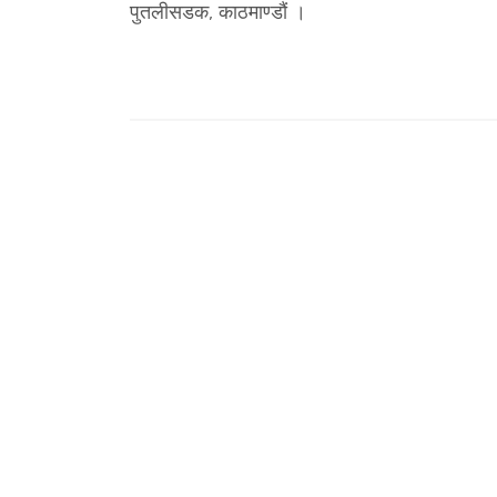
पुतलीसडक, काठमाण्डौं ।